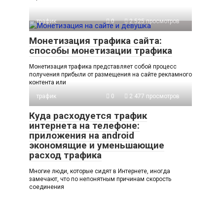
трафик
0
2 525 просмотров
Монетизация трафика сайта:
способы монетизации трафика
Монетизация трафика представляет собой процесс
получения прибыли от размещения на сайте рекламного
контента или
трафик
0
2 477 просмотров
Куда расходуется трафик
интернета на телефоне:
приложения на android
экономящие и уменьшающие
расход трафика
Многие люди, которые сидят в Интернете, иногда
замечают, что по непонятным причинам скорость
соединения