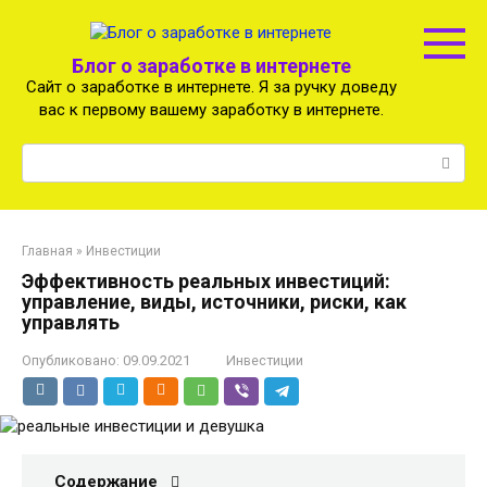
Перейти
к
контенту
Блог о заработке в интернете
Сайт о заработке в интернете. Я за ручку доведу
вас к первому вашему заработку в интернете.
Поиск:
Главная
»
Инвестиции
Эффективность реальных инвестиций:
управление, виды, источники, риски, как
управлять
Опубликовано:
09.09.2021
Инвестиции
Содержание