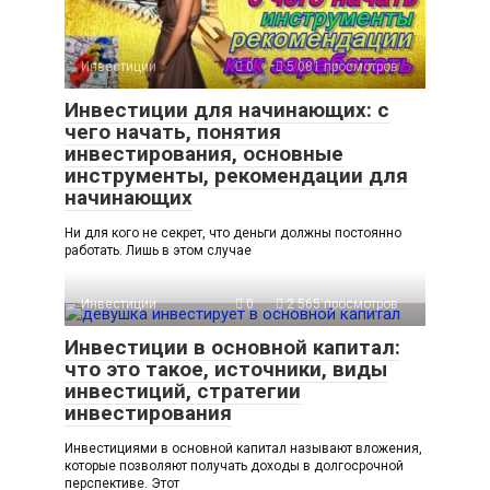
Инвестиции
0
5 081 просмотров
Инвестиции для начинающих: с
чего начать, понятия
инвестирования, основные
инструменты, рекомендации для
начинающих
Ни для кого не секрет, что деньги должны постоянно
работать. Лишь в этом случае
Инвестиции
0
2 565 просмотров
Инвестиции в основной капитал:
что это такое, источники, виды
инвестиций, стратегии
инвестирования
Инвестициями в основной капитал называют вложения,
которые позволяют получать доходы в долгосрочной
перспективе. Этот