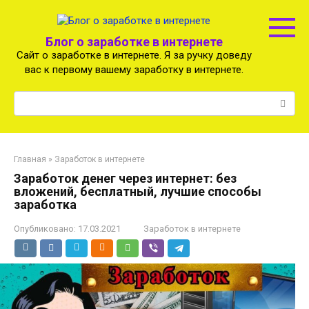
Перейти
к
контенту
Блог о заработке в интернете
Сайт о заработке в интернете. Я за ручку доведу
вас к первому вашему заработку в интернете.
Поиск:
Главная
»
Заработок в интернете
Заработок денег через интернет: без
вложений, бесплатный, лучшие способы
заработка
Опубликовано:
17.03.2021
Заработок в интернете