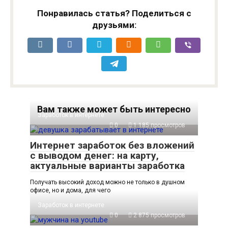
Понравилась статья? Поделиться с
друзьями:
Вам также может быть интересно
Заработок в интернете
0
1 185 просмотров
Интернет заработок без вложений
с выводом денег: на карту,
актуальные варианты заработка
Получать высокий доход можно не только в душном
офисе, но и дома, для чего
Заработок в интернете
0
2 875 просмотров